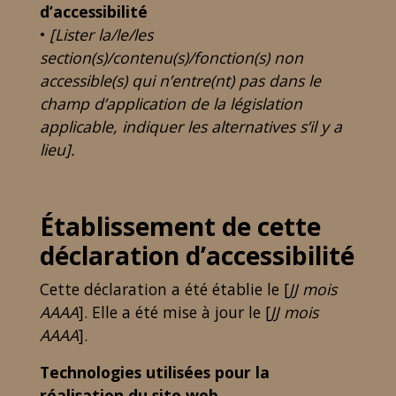
d’accessibilité
•
[Lister la/le/les
section(s)/contenu(s)/fonction(s) non
accessible(s) qui n’entre(nt) pas dans le
champ d’application de la législation
applicable, indiquer les alternatives s’il y a
lieu].
Établissement de cette
déclaration d’accessibilité
Cette déclaration a été établie le [
JJ mois
AAAA
]. Elle a été mise à jour le [
JJ mois
AAAA
].
Technologies utilisées pour la
réalisation du site web