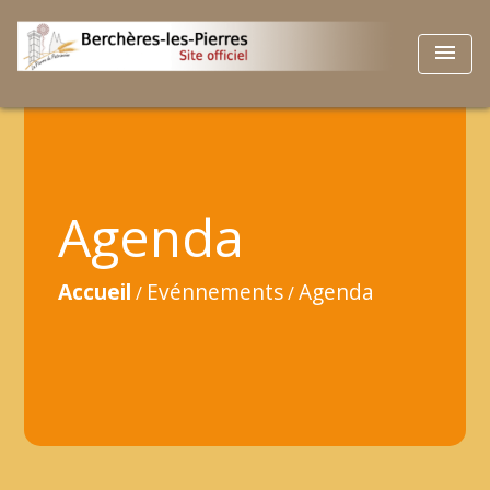
menu
Agenda
Accueil
Evénnements
Agenda
/
/