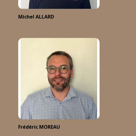
Michel ALLARD
Frédéric MOREAU