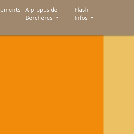
nements
A propos de
Flash
Berchères
Infos