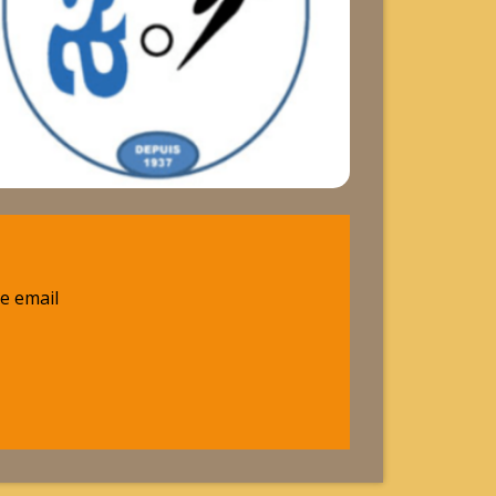
e email