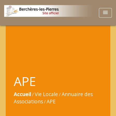
menu
APE
Accueil
Vie Locale
Annuaire des
/
/
Associations
APE
/