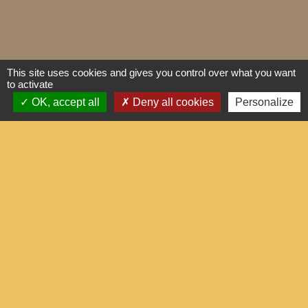
This site uses cookies and gives you control over what you want
to activate
OK, accept all
Deny all cookies
Personalize