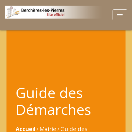
menu
Guide des
Démarches
Accueil
Mairie
Guide des
/
/