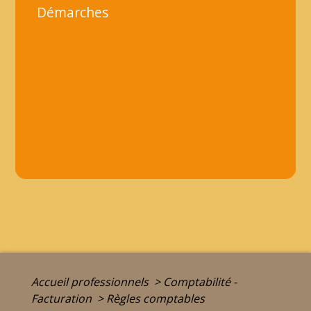
Démarches
Accueil professionnels
>
Comptabilité -
Facturation
>
Règles comptables