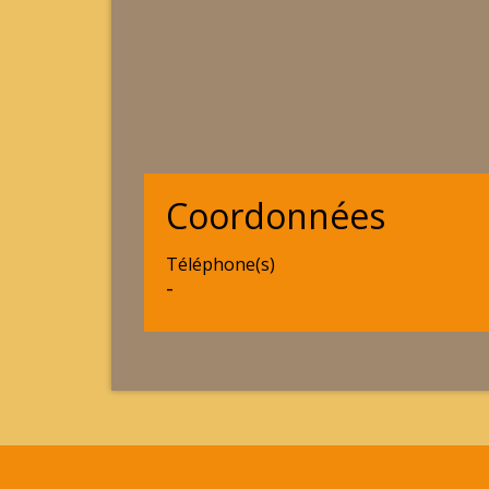
Coordonnées
Téléphone(s)
-