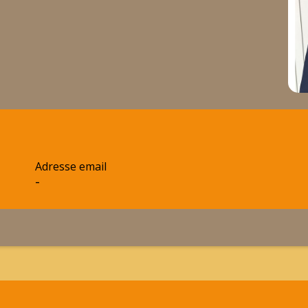
Adresse email
-