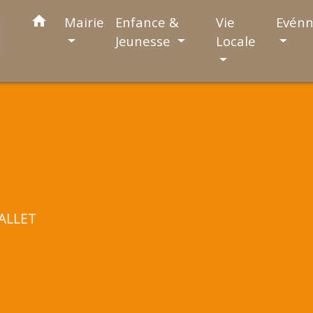
home
Mairie
Enfance &
Vie
Evén
Jeunesse
Locale
VALLET