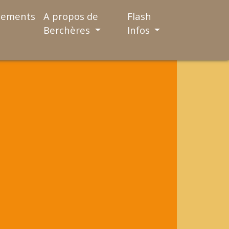
nements
A propos de
Flash
Berchères
Infos