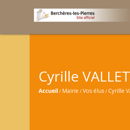
Cyrille VALLET
Accueil
Mairie
Vos élus
Cyrille 
/
/
/