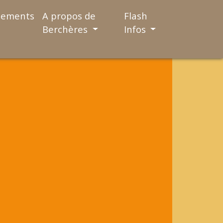
nements
A propos de
Flash
Berchères
Infos