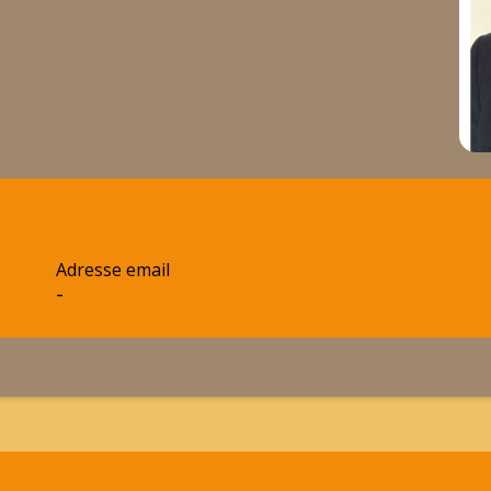
Adresse email
-