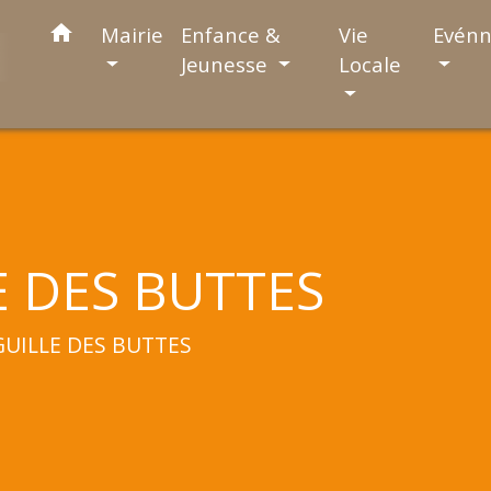
home
Mairie
Enfance &
Vie
Evén
Jeunesse
Locale
E DES BUTTES
GUILLE DES BUTTES