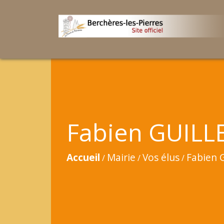
Fabien GUILL
Accueil
Mairie
Vos élus
Fabien 
/
/
/