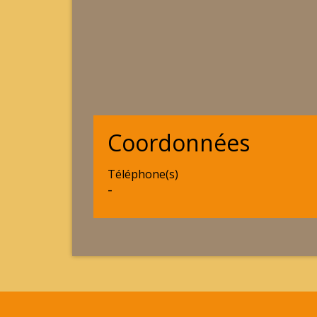
Coordonnées
Téléphone(s)
-