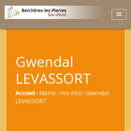
menu
Gwendal
LEVASSORT
Accueil
Mairie
Vos élus
Gwendal
/
/
/
LEVASSORT